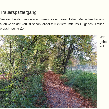
Trauerspaziergang
Sie sind herzlich eingeladen, wenn Sie um einen lieben Menschen trauern,
auch wenn der Verlust schon länger zurückliegt, mit uns zu gehen. Trauer
braucht seine Zeit.
Wir
gehen
auf