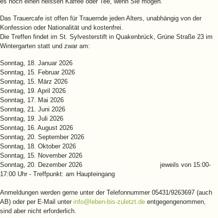
es noch einen heissen Kaffee oder Tee, wenn Sie mögen.
Das Trauercafe ist offen für Trauernde jeden Alters, unabhängig von der
Konfession oder Nationalität und kostenfrei.
Die Treffen findet im St. Sylvesterstift in Quakenbrück, Grüne Straße 23 im
Wintergarten statt und zwar am:
Sonntag, 18. Januar 2026
Sonntag, 15. Februar 2026
Sonntag, 15. März 2026
Sonntag, 19. April 2026
Sonntag, 17. Mai 2026
Sonntag, 21. Juni 2026
Sonntag, 19. Juli 2026
Sonntag, 16. August 2026
Sonntag, 20. September 2026
Sonntag, 18. Oktober 2026
Sonntag, 15. November 2026
Sonntag, 20. Dezember 2026 jeweils von 15:00-
17:00 Uhr - Treffpunkt: am Haupteingang
Anmeldungen werden gerne unter der Telefonnummer 05431/9263697 (auch
AB) oder per E-Mail unter
info@leben-bis-zuletzt.de
entgegengenommen,
sind aber nicht erforderlich.