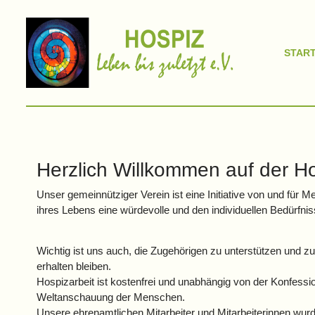
START
Herzlich Willkommen auf der H
Unser gemeinnütziger Verein ist eine Initiative von und f
ihres Lebens eine würdevolle und den individuellen Bedürfnis
Wichtig ist uns auch, die Zugehörigen zu unterstützen und zu
erhalten bleiben.
Hospizarbeit ist kostenfrei und unabhängig von der Konfessi
Weltanschauung der Menschen.
Unsere ehrenamtlichen Mitarbeiter und Mitarbeiterinnen wurde