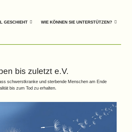
L GESCHIEHT
WIE KÖNNEN SIE UNTERSTÜTZEN?
n bis zuletzt e.V.
n, dass schwerstkranke und sterbende Menschen am Ende
ität bis zum Tod zu erhalten.