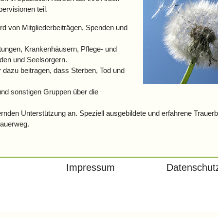
rvisionen teil.
ird von Mitgliederbeiträgen, Spenden und
tungen, Krankenhäusern, Pflege- und
nden und Seelsorgern.
r dazu beitragen, dass Sterben, Tod und
n und sonstigen Gruppen über die
rnden Unterstützung an. Speziell ausgebildete und erfahrene Trauerb
rauerweg.
Impressum
Datenschut